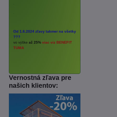
.
.
Od 1.6.2024 zľavy takmer na všetky
???
vo výške
až 25%
viac viz BENEFIT
TUMA
Vernostná zľava pre
našich klientov: