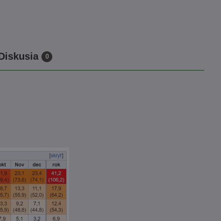
Diskusia
0