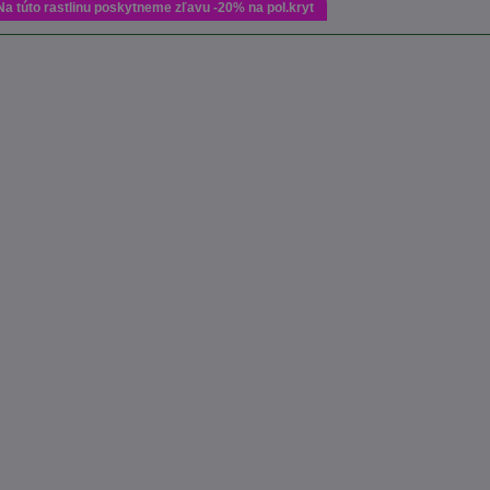
Na túto rastlinu poskytneme zľavu -20% na pol.kryt