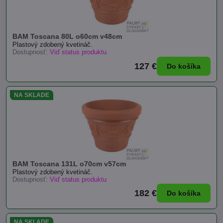
BAM Toscana 80L o60cm v48cm
Plastový zdobený kvetináč.
Dostupnosť:
Viď status produktu
127 €
Do košíka
NA SKLADE
BAM Toscana 131L o70cm v57cm
Plastový zdobený kvetináč.
Dostupnosť:
Viď status produktu
182 €
Do košíka
NA SKLADE