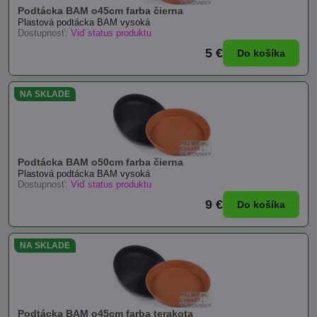
Podtácka BAM o45cm farba čierna
Plastová podtácka BAM vysoká
Dostupnosť:
Viď status produktu
5 €
Do košíka
NA SKLADE
Podtácka BAM o50cm farba čierna
Plastová podtácka BAM vysoká
Dostupnosť:
Viď status produktu
9 €
Do košíka
NA SKLADE
Podtácka BAM o45cm farba terakota