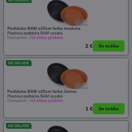
Podtácka BAM o20cm farba terakota
Plastová podtácka BAM vysoká
Dostupnosť:
Viď status produktu
2 €
Do košíka
NA SKLADE
Podtácka BAM o25cm farba čierna
Plastová podtácka BAM vysoká
Dostupnosť:
Viď status produktu
1 €
Do košíka
NA SKLADE