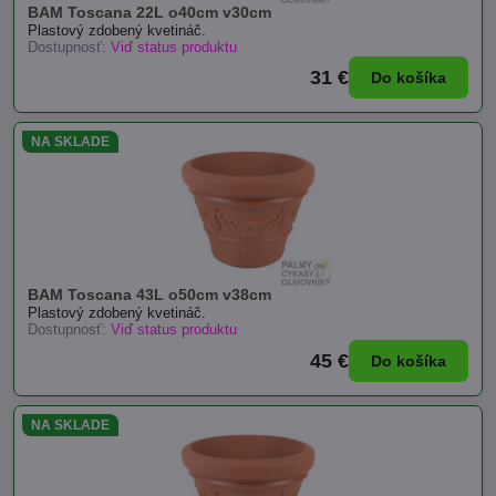
BAM Toscana 22L o40cm v30cm
Plastový zdobený kvetináč.
Dostupnosť:
Viď status produktu
31 €
Do košíka
NA SKLADE
BAM Toscana 43L o50cm v38cm
Plastový zdobený kvetináč.
Dostupnosť:
Viď status produktu
45 €
Do košíka
NA SKLADE