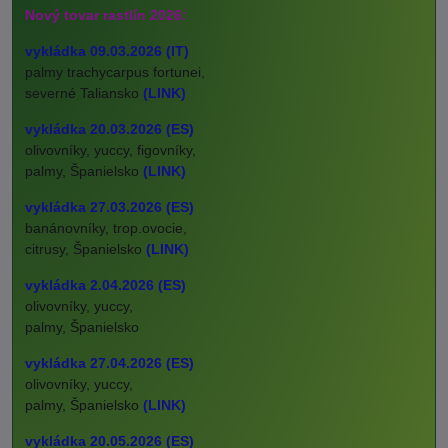
Nový tovar rastlín 2026:
vykládka 09.03.2026 (IT)
palmy trachycarpus fortunei,
severné Taliansko
(LINK)
vykládka 20.03.2026 (ES)
olivovníky, yuccy, figovníky,
palmy, Španielsko
(LINK)
vykládka 27.03.2026 (ES)
banánovníky, trop.ovocie,
citrusy, Španielsko
(LINK)
vykládka 2.04.2026 (ES)
olivovníky, yuccy,
palmy, Španielsko
vykládka 27.04.2026 (ES)
olivovníky, yuccy,
palmy, Španielsko
(LINK)
vykládka 20.05.2026 (ES)