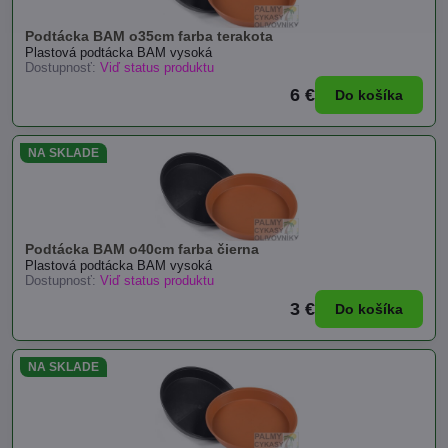
Podtácka BAM o35cm farba terakota
Plastová podtácka BAM vysoká
Dostupnosť:
Viď status produktu
6 €
Do košíka
NA SKLADE
Podtácka BAM o40cm farba čierna
Plastová podtácka BAM vysoká
Dostupnosť:
Viď status produktu
3 €
Do košíka
NA SKLADE