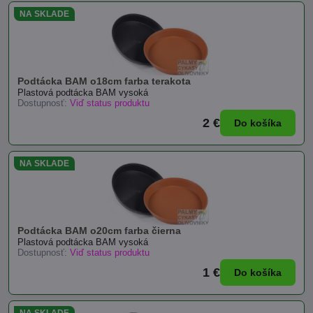
NA SKLADE
Podtácka BAM o18cm farba terakota
Plastová podtácka BAM vysoká
Dostupnosť:
Viď status produktu
2 €
Do košíka
NA SKLADE
Podtácka BAM o20cm farba čierna
Plastová podtácka BAM vysoká
Dostupnosť:
Viď status produktu
1 €
Do košíka
NA SKLADE