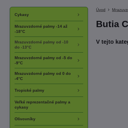
Úvod
Mrazuvz
Cykasy
Butia C
Mrazuvzdorné palmy -14 až
-18°C
Mrazuvzdorné palmy od -10
do -13°C
Mrazuvzdorné palmy od -5 do
-9°C
Mrazuvzdorné palmy od 0 do
-4°C
Tropické palmy
Veľké reprezentačné palmy a
cykasy
Olivovníky