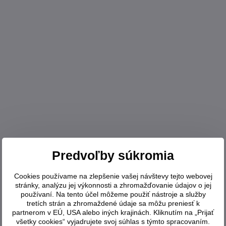
Predvoľby súkromia
Cookies používame na zlepšenie vašej návštevy tejto webovej
stránky, analýzu jej výkonnosti a zhromažďovanie údajov o jej
používaní. Na tento účel môžeme použiť nástroje a služby
tretích strán a zhromaždené údaje sa môžu preniesť k
partnerom v EÚ, USA alebo iných krajinách. Kliknutím na „Prijať
všetky cookies“ vyjadrujete svoj súhlas s týmto spracovaním.