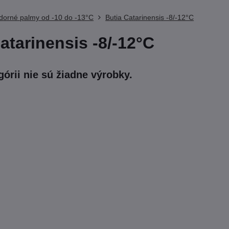
dorné palmy od -10 do -13°C
Butia Catarinensis -8/-12°C
atarinensis -8/-12°C