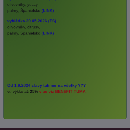
olivovníky, yuccy,
palmy, Španielsko
(LINK)
vykládka 20.05.2026 (ES)
olivovníky, citrusy,
palmy, Španielsko
(LINK)
.
.
.
Od 1.6.2024 zľavy takmer na všetky ???
vo výške
až 25%
viac viz BENEFIT TUMA