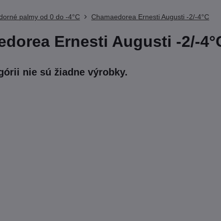
dorné palmy od 0 do -4°C
Chamaedorea Ernesti Augusti -2/-4°C
dorea Ernesti Augusti -2/-4°