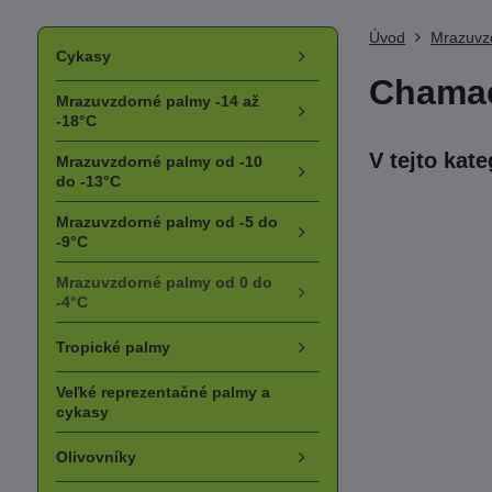
Úvod
Mrazuvz
Cykasy
Chamae
Mrazuvzdorné palmy -14 až
-18°C
Mrazuvzdorné palmy od -10
do -13°C
Mrazuvzdorné palmy od -5 do
-9°C
Mrazuvzdorné palmy od 0 do
-4°C
Tropické palmy
Veľké reprezentačné palmy a
cykasy
Olivovníky