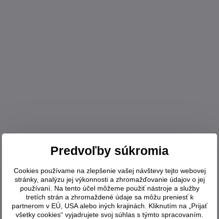
Predvoľby súkromia
Cookies používame na zlepšenie vašej návštevy tejto webovej
stránky, analýzu jej výkonnosti a zhromažďovanie údajov o jej
používaní. Na tento účel môžeme použiť nástroje a služby
tretích strán a zhromaždené údaje sa môžu preniesť k
partnerom v EÚ, USA alebo iných krajinách. Kliknutím na „Prijať
všetky cookies“ vyjadrujete svoj súhlas s týmto spracovaním.