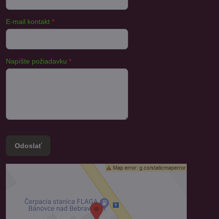
E-mail kontakt
*
Napíšte požiadavku
*
Odoslať