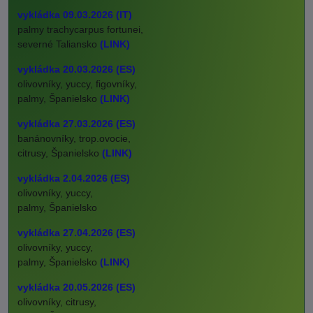
vykládka 09.03.2026 (IT)
palmy trachycarpus fortunei,
severné Taliansko
(LINK)
vykládka 20.03.2026 (ES)
olivovníky, yuccy, figovníky,
palmy, Španielsko
(LINK)
vykládka 27.03.2026 (ES)
banánovníky, trop.ovocie,
citrusy, Španielsko
(LINK)
vykládka 2.04.2026 (ES)
olivovníky, yuccy,
palmy, Španielsko
vykládka 27.04.2026 (ES)
olivovníky, yuccy,
palmy, Španielsko
(LINK)
vykládka 20.05.2026 (ES)
olivovníky, citrusy,