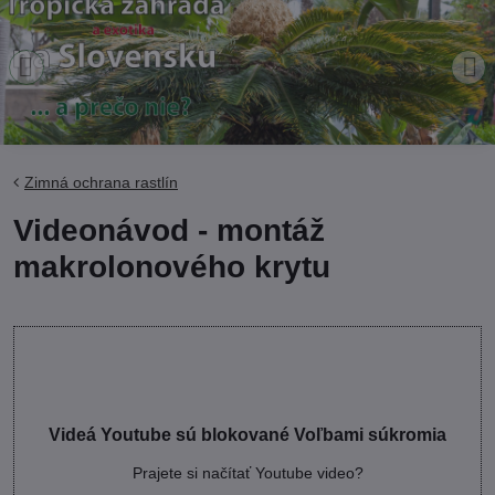
Zimná ochrana rastlín
Videonávod - montáž
makrolonového krytu
Videá Youtube sú blokované Voľbami súkromia
Prajete si načítať Youtube video?