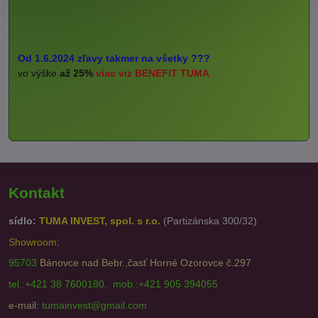
.
Od 1.6.2024 zľavy takmer na všetky ???
vo výške
až 25%
viac viz BENEFIT TUMA
Kontakt
sídlo:
TUMA INVEST, spol. s r.o.
(Partizánska 300/32)
Showroom:
95703
Bánovce nad Bebr.,časť Horné Ozorovce č.297
tel.:+421 38 7600180, mob.:+421 905 394055
e-mail:
tumainvest@gmail.com