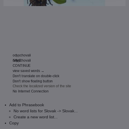
odyychovali
odyychovali
SAVE
CONTINUE
view saved words →
Don't translate on double-click
Don't show floating button
Check the localized version of the site
No Internet Connection
Add to Phrasebook
No word lists for Slovak -> Slovak...
Create a new word list...
Copy