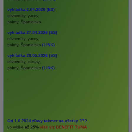
vykládka 2.04.2026 (ES)
olivovníky, yuccy,
palmy, Španielsko
vykládka 27.04.2026 (ES)
olivovníky, yuccy,
palmy, Španielsko
(LINK)
vykládka 20.05.2026 (ES)
olivovníky, citrusy,
palmy, Španielsko
(LINK)
.
.
.
Od 1.6.2024 zľavy takmer na všetky ???
vo výške
až 25%
viac viz BENEFIT TUMA