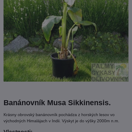
Banánovník Musa Sikkinensis.
Krásny obrovský banánovník pochádza z horských lesov vo
východných Himalájach v Indii. Výskyt je do výšky 2000m n.m.
Vlastnosti: