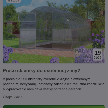
21155
19
01/19
Prečo skleníky do extrémnej zimy?
A prečo nie? Sú historicky overené v krajine s extrémnym
podnebím, nevyžadujú betónový základ a ich robustná konštrukcia
a vypracovanie nám dáva všetky potrebné garancie.
Čítajte viac