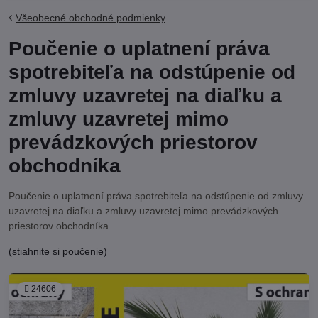
Všeobecné obchodné podmienky
Poučenie o uplatnení práva
spotrebiteľa na odstúpenie od
zmluvy uzavretej na diaľku a
zmluvy uzavretej mimo
prevádzkových priestorov
obchodníka
Poučenie o uplatnení práva spotrebiteľa na odstúpenie od zmluvy
uzavretej na diaľku a zmluvy uzavretej mimo prevádzkových
priestorov obchodníka
(stiahnite si poučenie)
24606