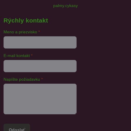
palmy.cykasy
Rýchly kontakt
Meno a priezvisko
*
E-mail kontakt
*
Napíšte požiadavku
*
Odoslať