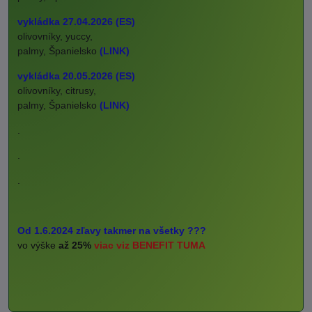
vykládka 27.04.2026 (ES)
olivovníky, yuccy,
palmy, Španielsko
(LINK)
vykládka 20.05.2026 (ES)
olivovníky, citrusy,
palmy, Španielsko
(LINK)
.
.
.
Od 1.6.2024 zľavy takmer na všetky ???
vo výške
až 25%
viac viz BENEFIT TUMA