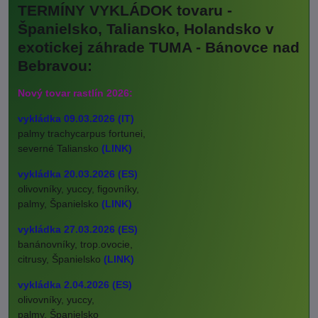
TERMÍNY VYKLÁDOK tovaru -
Španielsko, Taliansko, Holandsko v
exotickej záhrade TUMA - Bánovce nad
Bebravou:
Nový tovar rastlín 2026:
vykládka 09.03.2026 (IT)
palmy trachycarpus fortunei,
severné Taliansko
(LINK)
vykládka 20.03.2026 (ES)
olivovníky, yuccy, figovníky,
palmy, Španielsko
(LINK)
vykládka 27.03.2026 (ES)
banánovníky, trop.ovocie,
citrusy, Španielsko
(LINK)
vykládka 2.04.2026 (ES)
olivovníky, yuccy,
palmy, Španielsko