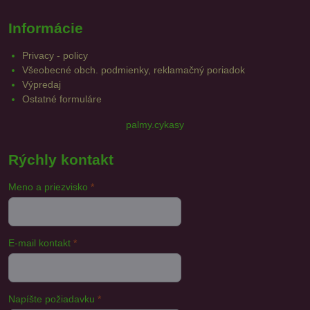
Informácie
Privacy - policy
Všeobecné obch. podmienky, reklamačný poriadok
Výpredaj
Ostatné formuláre
palmy.cykasy
Rýchly kontakt
Meno a priezvisko
*
E-mail kontakt
*
Napíšte požiadavku
*