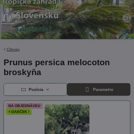
Citrusy
Prunus persica melocoton
broskyňa
Pozícia
Parametre
NA OBJEDNÁVKU
+ DARČEK !