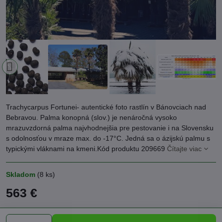
Trachycarpus Fortunei- autentické foto rastlín v Bánovciach nad
Bebravou. Palma konopná (slov.) je nenáročná vysoko
mrazuvzdorná palma najvhodnejšia pre pestovanie i na Slovensku
s odolnosťou v mraze max. do -17°C. Jedná sa o ázijskú palmu s
typickými vláknami na kmeni.Kód produktu 209669
Čítajte viac
Skladom
(
8
ks)
563 €