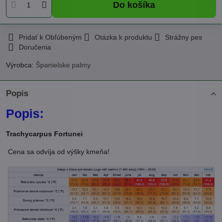
Do košíka
Pridať k Obľúbeným
Otázka k produktu
Strážny pes
Doručenia
Výrobca:
Španielske palmy
Popis
Popis:
Trachycarpus Fortunei
Cena sa odvíja od výšky kmeňa!