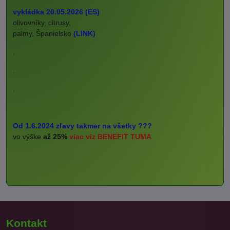
vykládka 20.05.2026 (ES)
olivovníky, citrusy,
palmy, Španielsko
(LINK)
.
.
.
Od 1.6.2024 zľavy takmer na všetky ???
vo výške
až 25%
viac viz BENEFIT TUMA
Kontakt