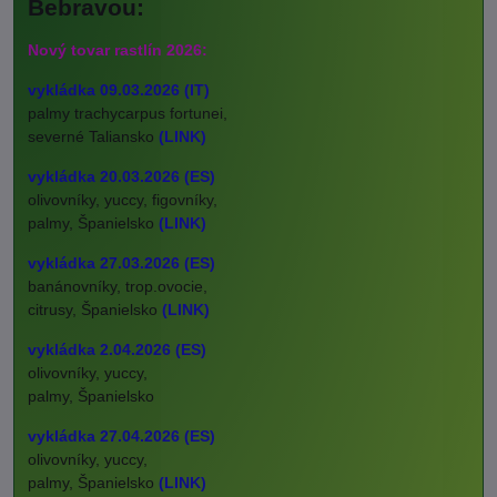
Bebravou:
Nový tovar rastlín 2026:
vykládka 09.03.2026 (IT)
palmy trachycarpus fortunei,
severné Taliansko
(LINK)
vykládka 20.03.2026 (ES)
olivovníky, yuccy, figovníky,
palmy, Španielsko
(LINK)
vykládka 27.03.2026 (ES)
banánovníky, trop.ovocie,
citrusy, Španielsko
(LINK)
vykládka 2.04.2026 (ES)
olivovníky, yuccy,
palmy, Španielsko
vykládka 27.04.2026 (ES)
olivovníky, yuccy,
palmy, Španielsko
(LINK)