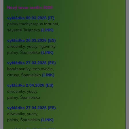
Nový tovar rastlín 2026:
vykládka 09.03.2026 (IT)
palmy trachycarpus fortunei,
severné Taliansko
(LINK)
vykládka 20.03.2026 (ES)
olivovníky, yuccy, figovníky,
palmy, Španielsko
(LINK)
vykládka 27.03.2026 (ES)
banánovníky, trop.ovocie,
citrusy, Španielsko
(LINK)
vykládka 2.04.2026 (ES)
olivovníky, yuccy,
palmy, Španielsko
vykládka 27.04.2026 (ES)
olivovníky, yuccy,
palmy, Španielsko
(LINK)