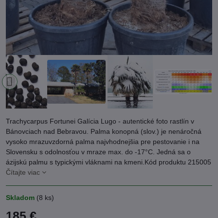
Trachycarpus Fortunei Galícia Lugo - autentické foto rastlín v
Bánovciach nad Bebravou. Palma konopná (slov.) je nenáročná
vysoko mrazuvzdorná palma najvhodnejšia pre pestovanie i na
Slovensku s odolnosťou v mraze max. do -17°C. Jedná sa o
ázijskú palmu s typickými vláknami na kmeni.Kód produktu 215005
Čítajte viac
Skladom
(
8
ks)
185 €