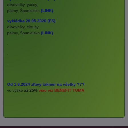
olivovníky, yuccy,
palmy, Španielsko
(LINK)
vykládka 20.05.2026 (ES)
olivovníky, citrusy,
palmy, Španielsko
(LINK)
.
.
.
Od 1.6.2024 zľavy takmer na všetky ???
vo výške
až 25%
viac viz BENEFIT TUMA