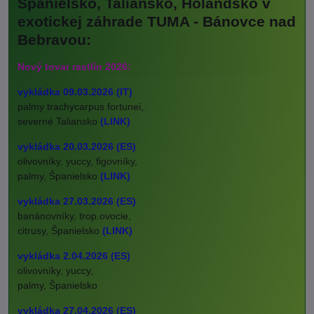
Španielsko, Taliansko, Holandsko v
exotickej záhrade TUMA - Bánovce nad
Bebravou:
Nový tovar rastlín 2026:
vykládka 09.03.2026 (IT)
palmy trachycarpus fortunei,
severné Taliansko
(LINK)
vykládka 20.03.2026 (ES)
olivovníky, yuccy, figovníky,
palmy, Španielsko
(LINK)
vykládka 27.03.2026 (ES)
banánovníky, trop.ovocie,
citrusy, Španielsko
(LINK)
vykládka 2.04.2026 (ES)
olivovníky, yuccy,
palmy, Španielsko
vykládka 27.04.2026 (ES)