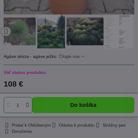
Agáve stricta - agáve ježko.
Čítajte viac
Viď status produktu
108 €
Do košíka
Pridať k Obľúbeným
Otázka k produktu
Strážny pes
Doručenia