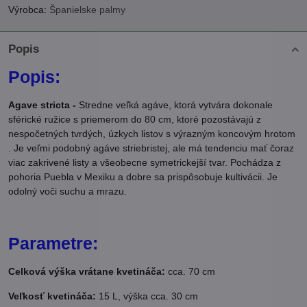
Výrobca:
Španielske palmy
Popis
Popis:
Agave stricta -
Stredne veľká agáve, ktorá vytvára dokonale
sférické ružice s priemerom do 80 cm, ktoré pozostávajú z
nespočetných tvrdých, úzkych listov s výrazným koncovým hrotom
. Je veľmi podobný agáve striebristej, ale má tendenciu mať čoraz
viac zakrivené listy a všeobecne symetrickejší tvar. Pochádza z
pohoria Puebla v Mexiku a dobre sa prispôsobuje kultivácii. Je
odolný voči suchu a mrazu.
Parametre:
Celková výška vrátane kvetináča:
cca. 70 cm
Veľkosť kvetináča:
15 L, výška cca. 30 cm