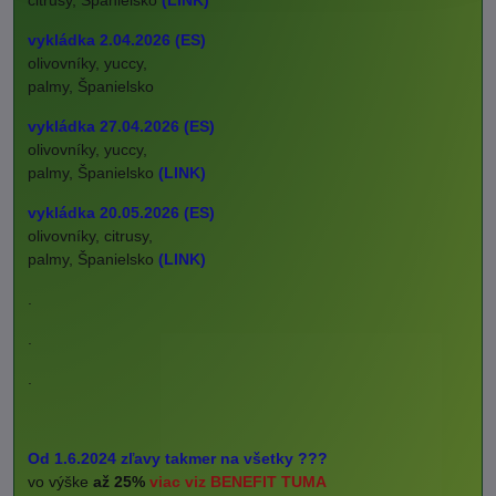
vykládka 2.04.2026 (ES)
olivovníky, yuccy,
palmy, Španielsko
vykládka 27.04.2026 (ES)
olivovníky, yuccy,
palmy, Španielsko
(LINK)
vykládka 20.05.2026 (ES)
olivovníky, citrusy,
palmy, Španielsko
(LINK)
.
.
.
Od 1.6.2024 zľavy takmer na všetky ???
vo výške
až 25%
viac viz BENEFIT TUMA