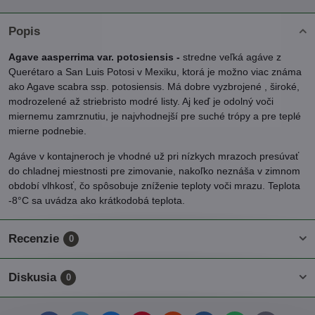
Popis
Agave aasperrima var. potosiensis -
stredne veľká agáve z
Querétaro a San Luis Potosi v Mexiku, ktorá je možno viac známa
ako Agave scabra ssp. potosiensis. Má dobre vyzbrojené , široké,
modrozelené až striebristo modré listy. Aj keď je odolný voči
miernemu zamrznutiu, je najvhodnejší pre suché trópy a pre teplé
mierne podnebie.
Agáve v kontajneroch je vhodné už pri nízkych mrazoch presúvať
do chladnej miestnosti pre zimovanie, nakoľko neznáša v zimnom
období vlhkosť, čo spôsobuje zníženie teploty voči mrazu. Teplota
-8°C sa uvádza ako krátkodobá teplota.
Recenzie
0
Diskusia
0