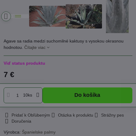
Agave sa radia medzi suchomilné kaktusy s vysokou okrasnou
hodnotou.
Čítajte viac
Viď status produktu
7 €
Do košíka
10ks
Pridať k Obľúbeným
Otázka k produktu
Strážny pes
Doručenia
Výrobca:
Španielske palmy