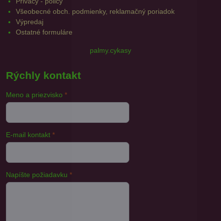
Privacy - policy
Všeobecné obch. podmienky, reklamačný poriadok
Výpredaj
Ostatné formuláre
palmy.cykasy
Rýchly kontakt
Meno a priezvisko
*
E-mail kontakt
*
Napíšte požiadavku
*