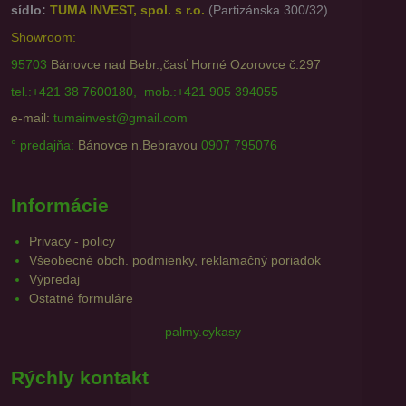
sídlo:
TUMA INVEST, spol. s r.o.
(Partizánska 300/32)
Showroom:
95703
Bánovce nad Bebr.,časť Horné Ozorovce č.297
tel.:+421 38 7600180, mob.:+421 905 394055
e-mail:
tumainvest@gmail.com
° predajňa:
Bánovce n.Bebravou
0907 795076
Informácie
Privacy - policy
Všeobecné obch. podmienky, reklamačný poriadok
Výpredaj
Ostatné formuláre
palmy.cykasy
Rýchly kontakt