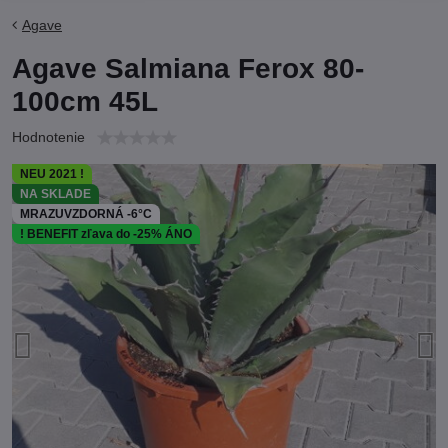
Agave
Agave Salmiana Ferox 80-
100cm 45L
Hodnotenie
NEU 2021 !
NA SKLADE
MRAZUVZDORNÁ -6°C
! BENEFIT zľava do -25% ÁNO