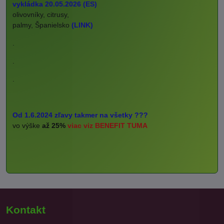
vykládka 20.05.2026 (ES)
olivovníky, citrusy,
palmy, Španielsko
(LINK)
.
.
.
Od 1.6.2024 zľavy takmer na všetky ???
vo výške
až 25%
viac viz BENEFIT TUMA
Kontakt