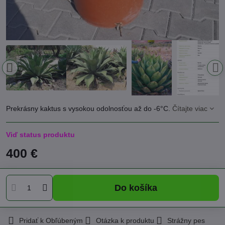
Prekrásny kaktus s vysokou odolnosťou až do -6°C.
Čítajte viac
Viď status produktu
400 €
Do košíka
Pridať k Obľúbeným
Otázka k produktu
Strážny pes