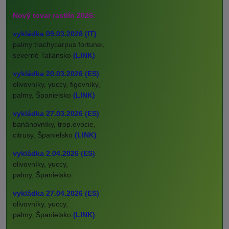
Nový tovar rastlín 2026:
vykládka 09.03.2026 (IT)
palmy trachycarpus fortunei,
severné Taliansko
(LINK)
vykládka 20.03.2026 (ES)
olivovníky, yuccy, figovníky,
palmy, Španielsko
(LINK)
vykládka 27.03.2026 (ES)
banánovníky, trop.ovocie,
citrusy, Španielsko
(LINK)
vykládka 2.04.2026 (ES)
olivovníky, yuccy,
palmy, Španielsko
vykládka 27.04.2026 (ES)
olivovníky, yuccy,
palmy, Španielsko
(LINK)