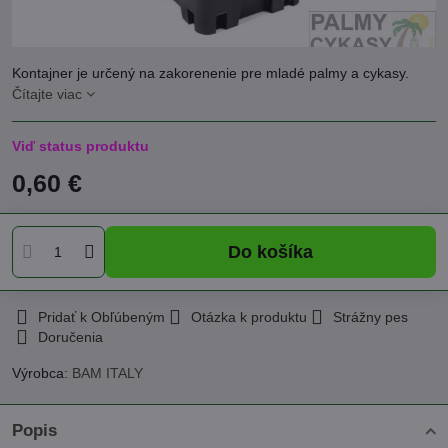
Kontajner je určený na zakorenenie pre mladé palmy a cykasy.
Čítajte viac
Viď status produktu
0,60 €
Do košíka
Pridať k Obľúbeným
Otázka k produktu
Strážny pes
Doručenia
Výrobca:
BAM ITALY
Popis