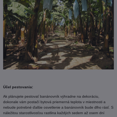
Účel pestovania:
Ak plánujete pestovať banánovník výhradne na dekoráciu,
dokonale vám postačí bytová priemerná teplota v miestnosti a
nebude potrebné ďalšie osvetlenie a banánovník bude dlho rásť. S
náležitou starostlivosťou rastlina každých sedem až osem dní