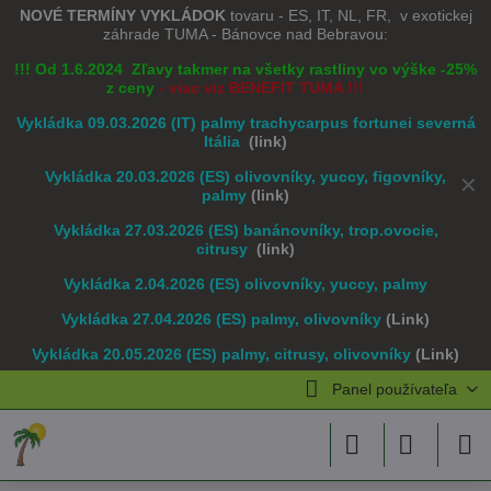
NOVÉ TERMÍNY VYKLÁDOK
tovaru - ES, IT, NL, FR, v exotickej
záhrade TUMA - Bánovce nad Bebravou:
!!! Od 1.6.2024 Zľavy takmer na všetky rastliny vo výške -25%
z ceny
- viac viz BENEFIT TUMA !!!
Vykládka 09.03.2026 (IT) palmy trachycarpus fortunei severná
Itália
(link)
Vykládka 20.03.2026 (ES) olivovníky, yuccy, figovníky,
✕
palmy
(link)
Vykládka 27.03.2026 (ES) banánovníky, trop.ovocie,
citrusy
(link)
Vykládka 2.04.2026 (ES) olivovníky, yuccy, palmy
Vykládka 27.04.2026 (ES) palmy, olivovníky
(Link)
Vykládka 20.05.2026 (ES) palmy, citrusy, olivovníky
(Link)
Panel používateľa