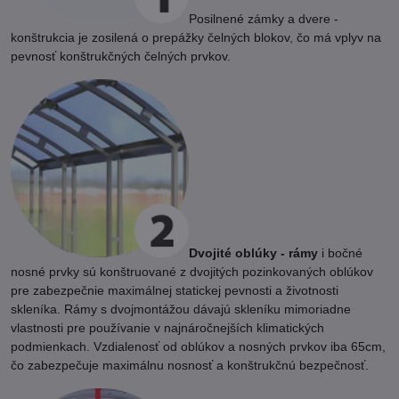
Posilnené zámky a dvere -
konštrukcia je zosilená o prepážky čelných blokov, čo má vplyv na
pevnosť konštrukčných čelných prvkov.
Dvojité oblúky - rámy
i bočné
nosné prvky sú konštruované z dvojitých pozinkovaných oblúkov
pre zabezpečnie maximálnej statickej pevnosti a životnosti
skleníka. Rámy s dvojmontážou dávajú skleníku mimoriadne
vlastnosti pre používanie v najnáročnejších klimatických
podmienkach. Vzdialenosť od oblúkov a nosných prvkov iba 65cm,
čo zabezpečuje maximálnu nosnosť a konštrukčnú bezpečnosť.