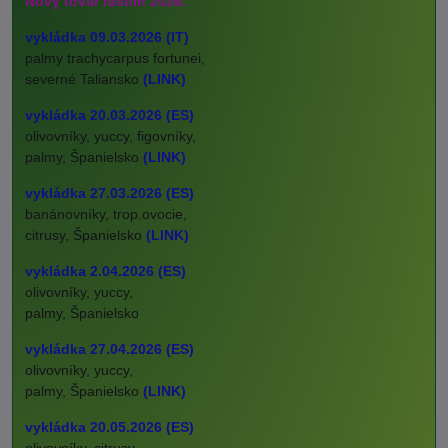
Nový tovar rastlín 2026:
vykládka 09.03.2026 (IT)
palmy trachycarpus fortunei,
severné Taliansko
(LINK)
vykládka 20.03.2026 (ES)
olivovníky, yuccy, figovníky,
palmy, Španielsko
(LINK)
vykládka 27.03.2026 (ES)
banánovníky, trop.ovocie,
citrusy, Španielsko
(LINK)
vykládka 2.04.2026 (ES)
olivovníky, yuccy,
palmy, Španielsko
vykládka 27.04.2026 (ES)
olivovníky, yuccy,
palmy, Španielsko
(LINK)
vykládka 20.05.2026 (ES)