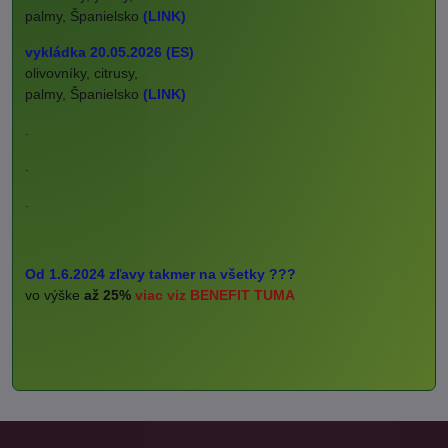
palmy, Španielsko
(LINK)
vykládka 20.05.2026 (ES)
olivovníky, citrusy,
palmy, Španielsko
(LINK)
.
.
.
Od 1.6.2024 zľavy takmer na všetky ???
vo výške
až 25%
viac viz BENEFIT TUMA