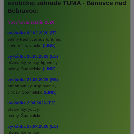
exotickej záhrade TUMA - Bánovce nad
Bebravou:
Nový tovar rastlín 2026:
vykládka 09.03.2026 (IT)
palmy trachycarpus fortunei,
severné Taliansko
(LINK)
vykládka 20.03.2026 (ES)
olivovníky, yuccy, figovníky,
palmy, Španielsko
(LINK)
vykládka 27.03.2026 (ES)
banánovníky, trop.ovocie,
citrusy, Španielsko
(LINK)
vykládka 2.04.2026 (ES)
olivovníky, yuccy,
palmy, Španielsko
vykládka 27.04.2026 (ES)
olivovníky, yuccy,