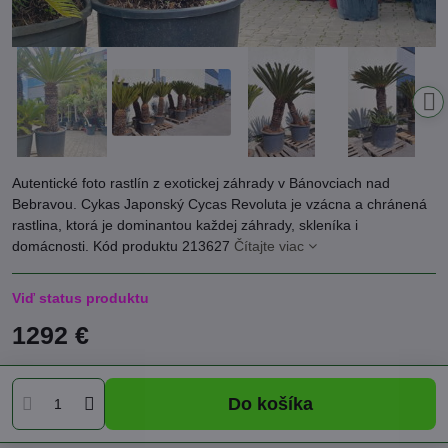
Autentické foto rastlín z exotickej záhrady v Bánovciach nad
Bebravou. Cykas Japonský Cycas Revoluta je vzácna a chránená
rastlina, ktorá je dominantou každej záhrady, skleníka i
domácnosti. Kód produktu 213627
Čítajte viac
Viď status produktu
1292 €
Do košíka