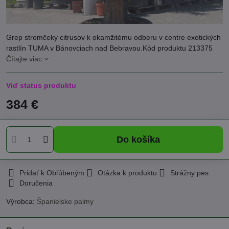
Grep stromčeky citrusov k okamžitému odberu v centre exotických
rastlín TUMA v Bánovciach nad Bebravou.Kód produktu 213375
Čítajte viac
Viď status produktu
384 €
Do košíka
Pridať k Obľúbeným
Otázka k produktu
Strážny pes
Doručenia
Výrobca:
Španielske palmy