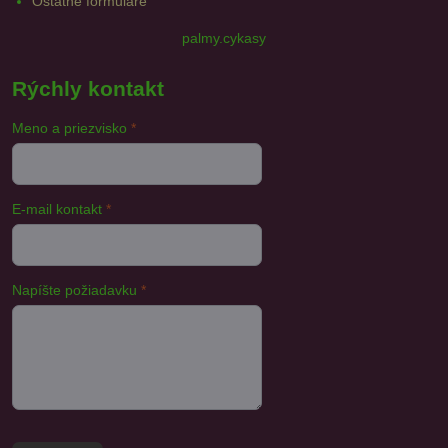
Ostatné formuláre
palmy.cykasy
Rýchly kontakt
Meno a priezvisko
*
E-mail kontakt
*
Napíšte požiadavku
*