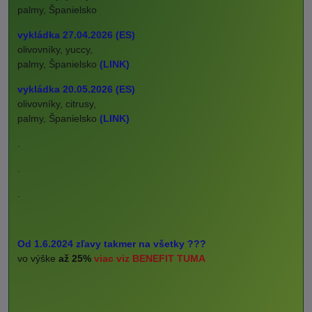
palmy, Španielsko
vykládka 27.04.2026 (ES)
olivovníky, yuccy,
palmy, Španielsko
(LINK)
vykládka 20.05.2026 (ES)
olivovníky, citrusy,
palmy, Španielsko
(LINK)
.
.
.
Od 1.6.2024 zľavy takmer na všetky ???
vo výške
až 25%
viac viz BENEFIT TUMA