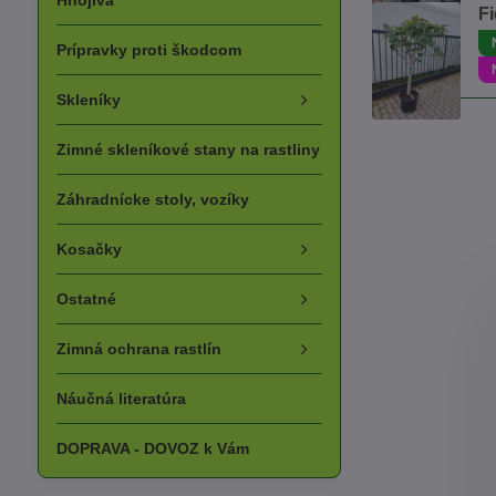
Hnojivá
Fi
Prípravky proti škodcom
Skleníky
Zimné skleníkové stany na rastliny
Záhradnícke stoly, vozíky
Kosačky
Ostatné
Zimná ochrana rastlín
Náučná literatúra
DOPRAVA - DOVOZ k Vám