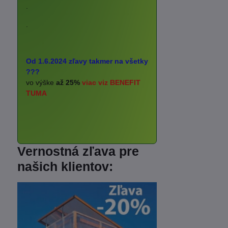
.
.
Od 1.6.2024 zľavy takmer na všetky
???
vo výške
až 25%
viac viz BENEFIT
TUMA
Vernostná zľava pre
našich klientov: