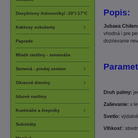
Popis:
Dasyliriony /trávovníky/ -10°/-17°C
Jubaea Chilen
Kaktusy sukulenty
vhodná i pre pe
dozrievanie ne
Paprade
Mladé rastliny - semenáče
Paramet
Semená - predaj semien
Okrasné dreviny
Druh palmy:
je
Izbové rastliny
Zalievanie:
v le
Kvetináče a črepníky
Svetlo:
výdatné
Substráty
Vlhkosť:
stred