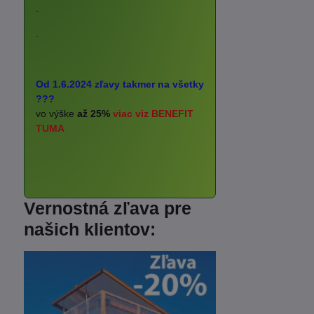
.
.
Od 1.6.2024 zľavy takmer na všetky
???
vo výške
až 25%
viac viz BENEFIT
TUMA
Vernostná zľava pre
našich klientov: