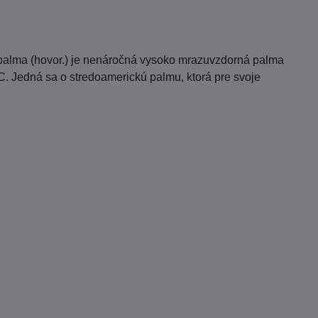
á palma (hovor.) je nenáročná vysoko mrazuvzdorná palma
C. Jedná sa o stredoamerickú palmu, ktorá pre svoje