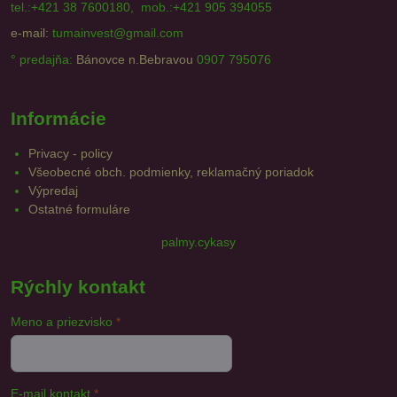
tel.:+421 38 7600180, mob.:+421 905 394055
e-mail:
tumainvest@gmail.com
° predajňa:
Bánovce n.Bebravou
0907 795076
Informácie
Privacy - policy
Všeobecné obch. podmienky, reklamačný poriadok
Výpredaj
Ostatné formuláre
palmy.cykasy
Rýchly kontakt
Meno a priezvisko
*
E-mail kontakt
*