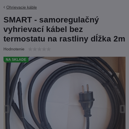
Ohrievacie káble
SMART - samoregulačný
vyhrievací kábel bez
termostatu na rastliny dĺžka 2m
Hodnotenie
NA SKLADE