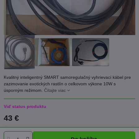
Kvalitný inteligentný SMART samoregulačný vyhrievací kábel pre
zazimovanie exotických rastlín o celkovom výkone 10W s
úsporným režimom.
Čítajte viac
Viď status produktu
43 €