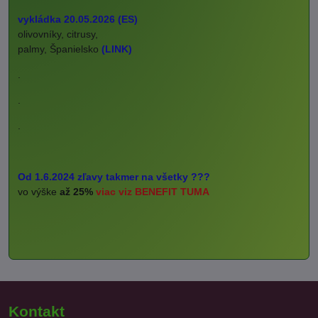
vykládka 20.05.2026 (ES)
olivovníky, citrusy,
palmy, Španielsko
(LINK)
.
.
.
Od 1.6.2024 zľavy takmer na všetky ???
vo výške
až 25%
viac viz BENEFIT TUMA
Kontakt