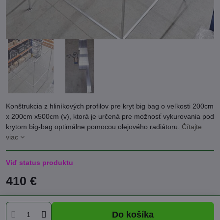
Konštrukcia z hliníkových profilov pre kryt big bag o veľkosti 200cm
x 200cm x500cm (v), ktorá je určená pre možnosť vykurovania pod
krytom big-bag optimálne pomocou olejového radiátoru.
Čítajte
viac
Viď status produktu
410 €
Do košíka