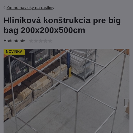
Zimné návleky na rastliny
Hliníková konštrukcia pre big
bag 200x200x500cm
Hodnotenie
NOVINKA