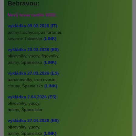
Bebravou:
Nový tovar rastlín 2026:
vykládka 09.03.2026 (IT)
palmy trachycarpus fortunei,
severné Taliansko
(LINK)
vykládka 20.03.2026 (ES)
olivovníky, yuccy, figovníky,
palmy, Španielsko
(LINK)
vykládka 27.03.2026 (ES)
banánovníky, trop.ovocie,
citrusy, Španielsko
(LINK)
vykládka 2.04.2026 (ES)
olivovníky, yuccy,
palmy, Španielsko
vykládka 27.04.2026 (ES)
olivovníky, yuccy,
palmy, Španielsko
(LINK)