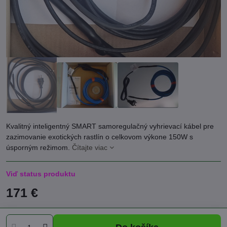
Kvalitný inteligentný SMART samoregulačný vyhrievací kábel pre
zazimovanie exotických rastlín o celkovom výkone 150W s
úsporným režimom.
Čítajte viac
Viď status produktu
171 €