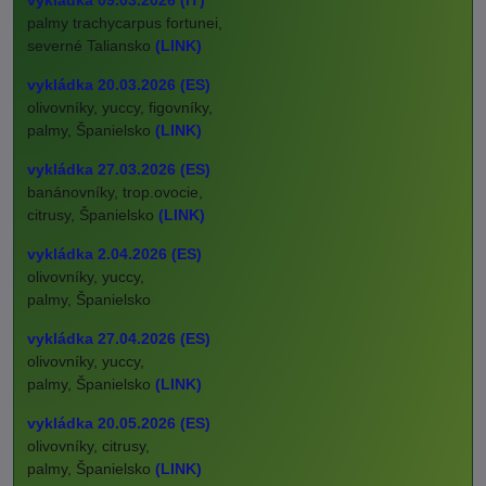
vykládka 09.03.2026 (IT)
palmy trachycarpus fortunei,
severné Taliansko
(LINK)
vykládka 20.03.2026 (ES)
olivovníky, yuccy, figovníky,
palmy, Španielsko
(LINK)
vykládka 27.03.2026 (ES)
banánovníky, trop.ovocie,
citrusy, Španielsko
(LINK)
vykládka 2.04.2026 (ES)
olivovníky, yuccy,
palmy, Španielsko
vykládka 27.04.2026 (ES)
olivovníky, yuccy,
palmy, Španielsko
(LINK)
vykládka 20.05.2026 (ES)
olivovníky, citrusy,
palmy, Španielsko
(LINK)