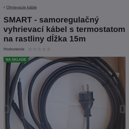
Ohrievacie káble
SMART - samoregulačný
vyhrievací kábel s termostatom
na rastliny dĺžka 15m
Hodnotenie
NA SKLADE