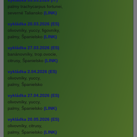
vykládka 09.03.2026 (IT)
palmy trachycarpus fortunei,
severné Taliansko
(LINK)
vykládka 20.03.2026 (ES)
olivovníky, yuccy, figovníky,
palmy, Španielsko
(LINK)
vykládka 27.03.2026 (ES)
banánovníky, trop.ovocie,
citrusy, Španielsko
(LINK)
vykládka 2.04.2026 (ES)
olivovníky, yuccy,
palmy, Španielsko
vykládka 27.04.2026 (ES)
olivovníky, yuccy,
palmy, Španielsko
(LINK)
vykládka 20.05.2026 (ES)
olivovníky, citrusy,
palmy, Španielsko
(LINK)