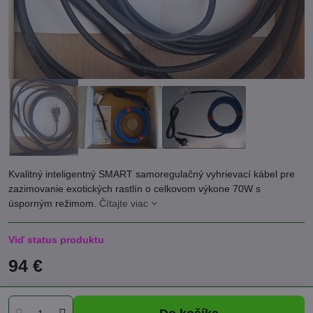
Kvalitný inteligentný SMART samoregulačný vyhrievací kábel pre
zazimovanie exotických rastlín o celkovom výkone 70W s
úsporným režimom.
Čítajte viac
Viď status produktu
94 €