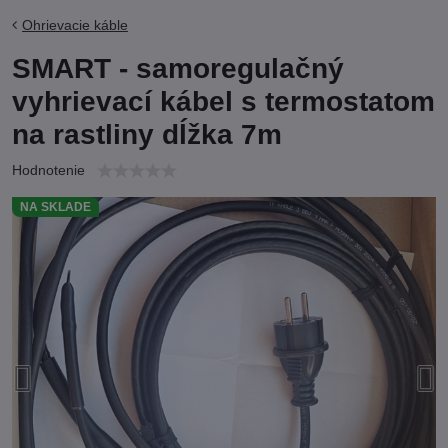
Ohrievacie káble
SMART - samoregulačný
vyhrievací kábel s termostatom
na rastliny dĺžka 7m
Hodnotenie
NA SKLADE