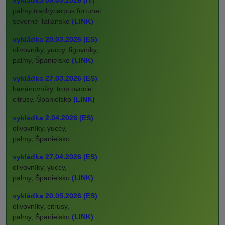
vykládka 09.03.2026 (IT)
palmy trachycarpus fortunei,
severné Taliansko
(LINK)
vykládka 20.03.2026 (ES)
olivovníky, yuccy, figovníky,
palmy, Španielsko
(LINK)
vykládka 27.03.2026 (ES)
banánovníky, trop.ovocie,
citrusy, Španielsko
(LINK)
vykládka 2.04.2026 (ES)
olivovníky, yuccy,
palmy, Španielsko
vykládka 27.04.2026 (ES)
olivovníky, yuccy,
palmy, Španielsko
(LINK)
vykládka 20.05.2026 (ES)
olivovníky, citrusy,
palmy, Španielsko
(LINK)