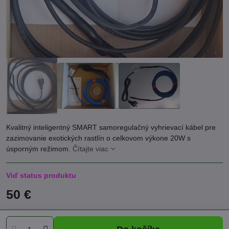
Kvalitný inteligentný SMART samoregulačný vyhrievací kábel pre
zazimovanie exotických rastlín o celkovom výkone 20W s
úsporným režimom.
Čítajte viac
Viď status produktu
50 €