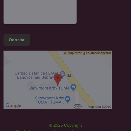
Odoslať
©
2026
Copyright