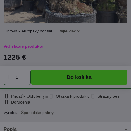
Olivovník európsky bonsai .
Čítajte viac
Viď status produktu
1225 €
Do košíka
Pridať k Obľúbeným
Otázka k produktu
Strážny pes
Doručenia
Výrobca:
Španielske palmy
Popis