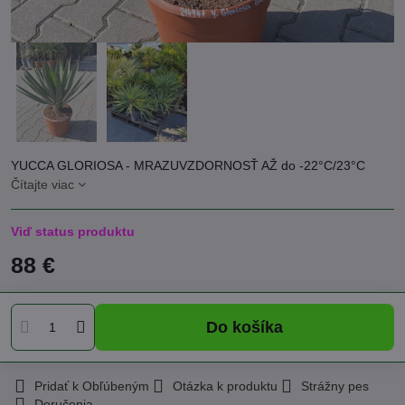
YUCCA GLORIOSA - MRAZUVZDORNOSŤ AŽ do -22°C/23°C
Čítajte viac
Viď status produktu
88 €
Do košíka
Pridať k Obľúbeným
Otázka k produktu
Strážny pes
Doručenia