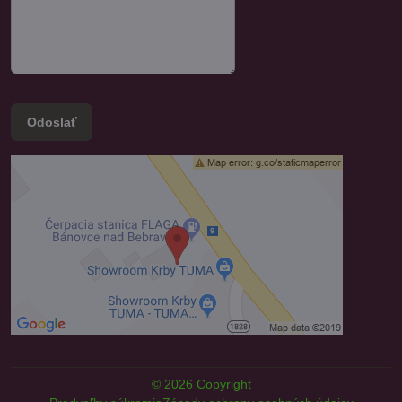
Odoslať
©
2026
Copyright