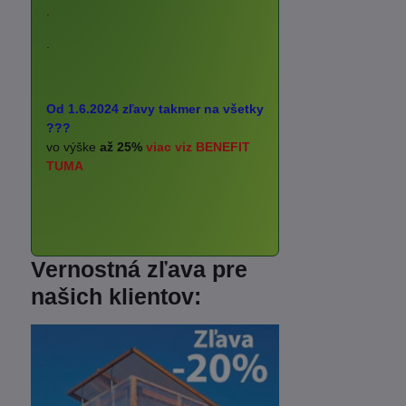
.
.
Od 1.6.2024 zľavy takmer na všetky
???
vo výške
až 25%
viac viz BENEFIT
TUMA
Vernostná zľava pre
našich klientov: