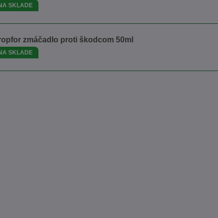
NA SKLADE
ropfor zmáčadlo proti škodcom 50ml
NA SKLADE