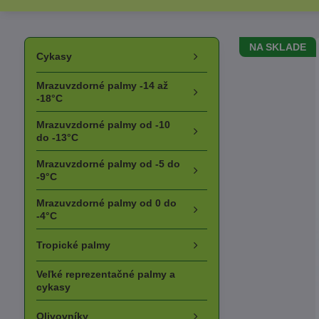
NA SKLADE
Cykasy
Mrazuvzdorné palmy -14 až
-18°C
Mrazuvzdorné palmy od -10
do -13°C
Mrazuvzdorné palmy od -5 do
-9°C
Mrazuvzdorné palmy od 0 do
-4°C
Tropické palmy
Veľké reprezentačné palmy a
cykasy
Olivovníky