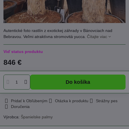
Autentické foto rastlín z exotickej záhrady v Bánovciach nad
Bebravou. Veľmi atraktívna stromovitá yucca.
Čítajte viac
Viď status produktu
846 €
Do košíka
Pridať k Obľúbeným
Otázka k produktu
Strážny pes
Doručenia
Výrobca:
Španielske palmy