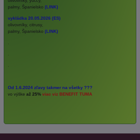
olivovníky, yuccy,
palmy, Španielsko
(LINK)
vykládka 20.05.2026 (ES)
olivovníky, citrusy,
palmy, Španielsko
(LINK)
.
.
.
Od 1.6.2024 zľavy takmer na všetky ???
vo výške
až 25%
viac viz BENEFIT TUMA