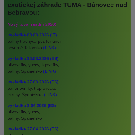
exotickej záhrade TUMA - Bánovce nad
Bebravou:
Nový tovar rastlín 2026:
vykládka 09.03.2026 (IT)
palmy trachycarpus fortunei,
severné Taliansko
(LINK)
vykládka 20.03.2026 (ES)
olivovníky, yuccy, figovníky,
palmy, Španielsko
(LINK)
vykládka 27.03.2026 (ES)
banánovníky, trop.ovocie,
citrusy, Španielsko
(LINK)
vykládka 2.04.2026 (ES)
olivovníky, yuccy,
palmy, Španielsko
vykládka 27.04.2026 (ES)