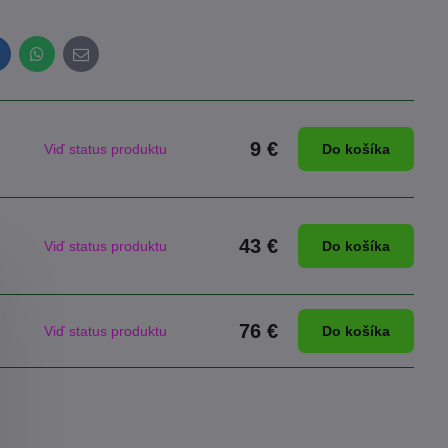
inkedIn
WhatsApp
E-
mail
9 €
Viď status produktu
Do košíka
43 €
Viď status produktu
Do košíka
76 €
Viď status produktu
Do košíka