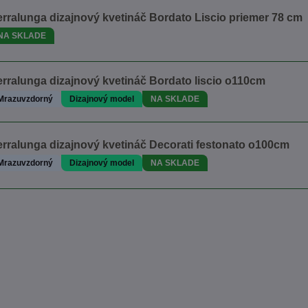
rralunga dizajnový kvetináč Bordato Liscio priemer 78 cm
NA SKLADE
rralunga dizajnový kvetináč Bordato liscio o110cm
Mrazuvzdorný
Dizajnový model
NA SKLADE
erralunga dizajnový kvetináč Decorati festonato o100cm
Mrazuvzdorný
Dizajnový model
NA SKLADE