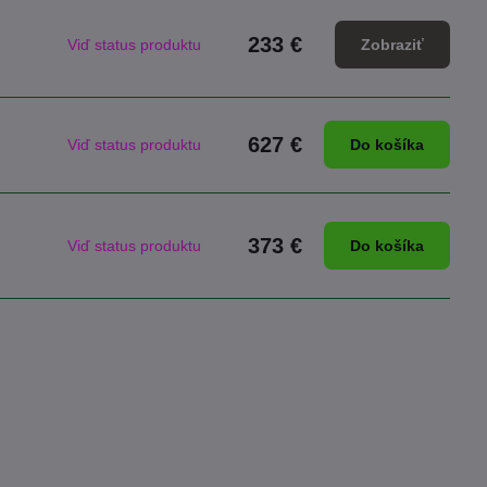
233 €
Viď status produktu
Zobraziť
627 €
Viď status produktu
Do košíka
373 €
Viď status produktu
Do košíka