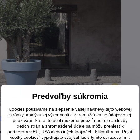
Predvoľby súkromia
Cookies používame na zlepšenie vašej návštevy tejto webovej
stránky, analýzu jej výkonnosti a zhromažďovanie údajov o jej
re:
používaní. Na tento účel môžeme použiť nástroje a služby
tretích strán a zhromaždené údaje sa môžu preniesť k
er horný:
35,5 cm
partnerom v EÚ, USA alebo iných krajinách. Kliknutím na „Prijať
všetky cookies“ vyjadrujete svoj súhlas s týmto spracovaním.