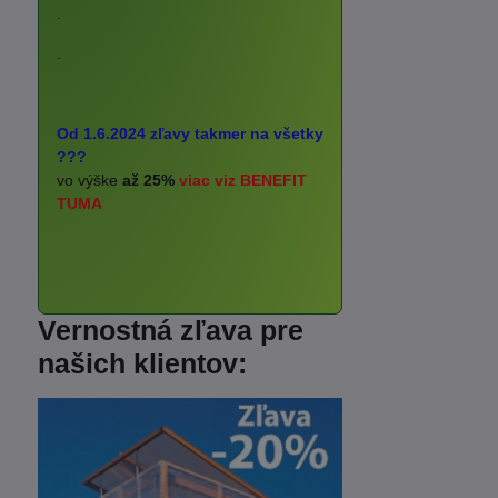
.
.
Od 1.6.2024 zľavy takmer na všetky
???
vo výške
až 25%
viac viz BENEFIT
TUMA
Vernostná zľava pre
našich klientov: