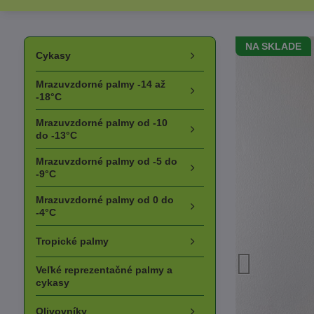
NA SKLADE
Cykasy
Mrazuvzdorné palmy -14 až
-18°C
Mrazuvzdorné palmy od -10
do -13°C
Mrazuvzdorné palmy od -5 do
-9°C
Mrazuvzdorné palmy od 0 do
-4°C
Tropické palmy
Veľké reprezentačné palmy a
cykasy
Olivovníky