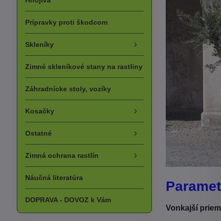
Hnojivá
Prípravky proti škodcom
Skleníky
Zimné skleníkové stany na rastliny
Záhradnícke stoly, vozíky
Kosačky
Ostatné
Zimná ochrana rastlín
Náučná literatúra
Paramet
DOPRAVA - DOVOZ k Vám
Vonkajší priem