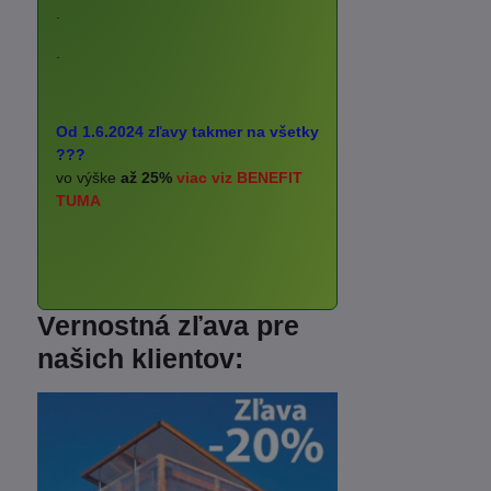
.
.
Od 1.6.2024 zľavy takmer na všetky
???
vo výške
až 25%
viac viz BENEFIT
TUMA
Vernostná zľava pre
našich klientov: