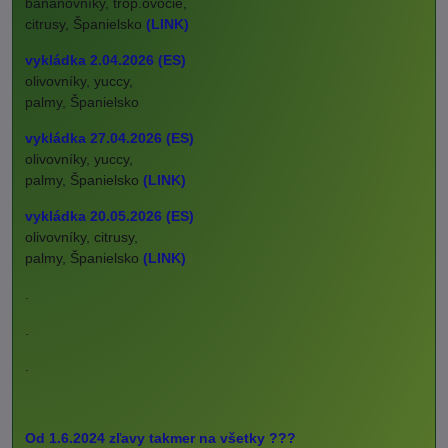
banánovníky, trop.ovocie,
citrusy, Španielsko
(LINK)
vykládka 2.04.2026 (ES)
olivovníky, yuccy,
palmy, Španielsko
vykládka 27.04.2026 (ES)
olivovníky, yuccy,
palmy, Španielsko
(LINK)
vykládka 20.05.2026 (ES)
olivovníky, citrusy,
palmy, Španielsko
(LINK)
.
.
.
Od 1.6.2024 zľavy takmer na všetky ???