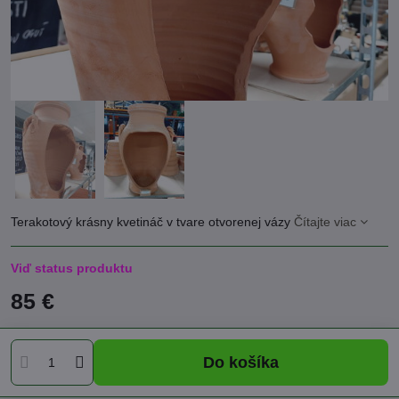
Terakotový krásny kvetináč v tvare otvorenej vázy
Čítajte viac
Viď status produktu
85 €
Do košíka