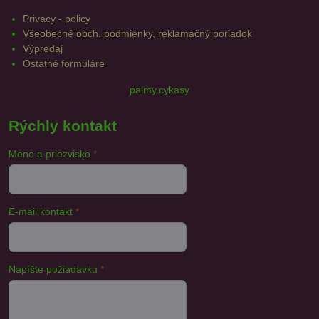
Privacy - policy
Všeobecné obch. podmienky, reklamačný poriadok
Výpredaj
Ostatné formuláre
palmy.cykasy
Rýchly kontakt
Meno a priezvisko
*
E-mail kontakt
*
Napíšte požiadavku
*