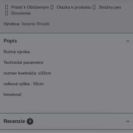
Pridať k Obľúbeným
Otázka k produktu
Strážny pes
Doručenia
Výrobca:
Vaserie Rinaldi
Popis
Ručná výroba.
Technické parametre:
rozmer kvetináča: o33cm
celková výška : 55cm
hmotnosť:
Recenzie
0