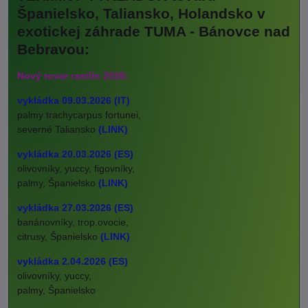
Španielsko, Taliansko, Holandsko v
exotickej záhrade TUMA - Bánovce nad
Bebravou:
Nový tovar rastlín 2026:
vykládka 09.03.2026 (IT)
palmy trachycarpus fortunei,
severné Taliansko
(LINK)
vykládka 20.03.2026 (ES)
olivovníky, yuccy, figovníky,
palmy, Španielsko
(LINK)
vykládka 27.03.2026 (ES)
banánovníky, trop.ovocie,
citrusy, Španielsko
(LINK)
vykládka 2.04.2026 (ES)
olivovníky, yuccy,
palmy, Španielsko