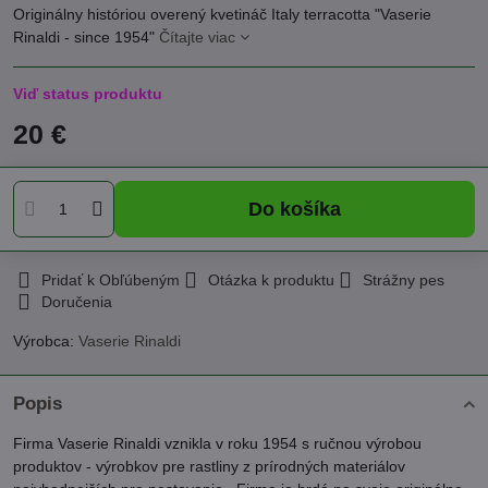
Originálny históriou overený kvetináč Italy terracotta "Vaserie
Rinaldi - since 1954"
Čítajte viac
Viď status produktu
20 €
Do košíka
Pridať k Obľúbeným
Otázka k produktu
Strážny pes
Doručenia
Výrobca:
Vaserie Rinaldi
Popis
Firma Vaserie Rinaldi vznikla v roku 1954 s ručnou výrobou
produktov - výrobkov pre rastliny z prírodných materiálov