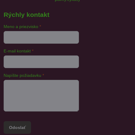
Rýchly kontakt
Meno a priezvisko
*
E-mail kontakt
*
Napíšte požiadavku
*
Odoslať