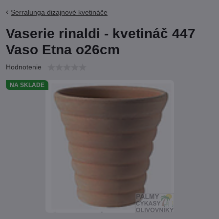
Serralunga dizajnové kvetináče
Vaserie rinaldi - kvetináč 447
Vaso Etna o26cm
Hodnotenie
NA SKLADE