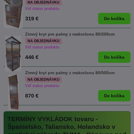
NA OBJEDNÁVKU
Viď status produktu
319 €
Do košíka
Zimný kryt pre palmy z makrolonu 80/200cm
NA OBJEDNÁVKU
Viď status produktu
446 €
Do košíka
Zimný kryt pre palmy z makrolonu 80/500cm
NA OBJEDNÁVKU
Viď status produktu
870 €
Do košíka
TERMÍNY VYKLÁDOK tovaru -
Španielsko, Taliansko, Holandsko v