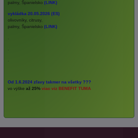
palmy, Španielsko
(LINK)
vykládka 20.05.2026 (ES)
olivovníky, citrusy,
palmy, Španielsko
(LINK)
.
.
.
Od 1.6.2024 zľavy takmer na všetky ???
vo výške
až 25%
viac viz BENEFIT TUMA