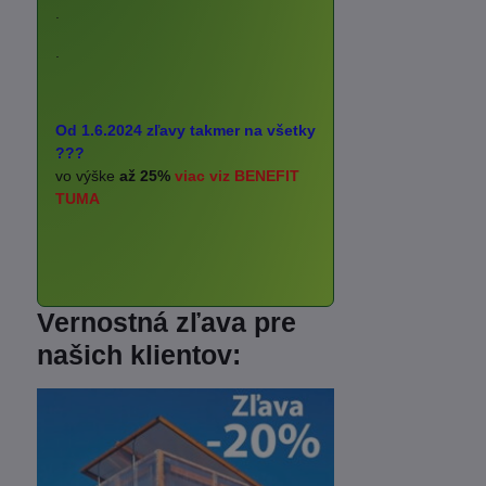
.
.
Od 1.6.2024 zľavy takmer na všetky
???
vo výške
až 25%
viac viz BENEFIT
TUMA
Vernostná zľava pre
našich klientov: