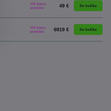
Viď status
49 €
Do košíka
produktu
Viď status
6919 €
Do košíka
produktu