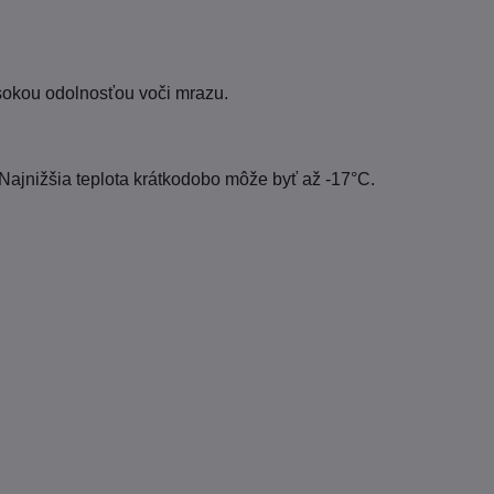
ysokou odolnosťou voči mrazu.
Najnižšia teplota krátkodobo môže byť až -17°C.