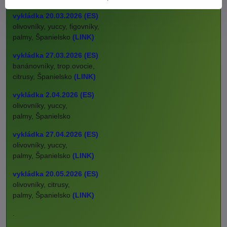
vykládka 20.03.2026 (ES)
olivovníky, yuccy, figovníky,
palmy, Španielsko
(LINK)
vykládka 27.03.2026 (ES)
banánovníky, trop.ovocie,
citrusy, Španielsko
(LINK)
vykládka 2.04.2026 (ES)
olivovníky, yuccy,
palmy, Španielsko
vykládka 27.04.2026 (ES)
olivovníky, yuccy,
palmy, Španielsko
(LINK)
vykládka 20.05.2026 (ES)
olivovníky, citrusy,
palmy, Španielsko
(LINK)
.