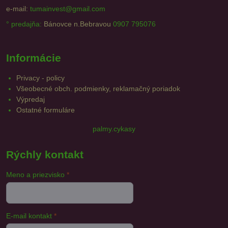
e-mail:
tumainvest@gmail.com
° predajňa:
Bánovce n.Bebravou
0907 795076
Informácie
Privacy - policy
Všeobecné obch. podmienky, reklamačný poriadok
Výpredaj
Ostatné formuláre
palmy.cykasy
Rýchly kontakt
Meno a priezvisko
*
E-mail kontakt
*