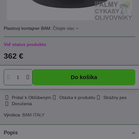
Plastový kontajner BAM.
Čítajte viac
Viď status produktu
362 €
Do košíka
Pridať k Obľúbeným
Otázka k produktu
Strážny pes
Doručenia
Výrobca:
BAM ITALY
Popis