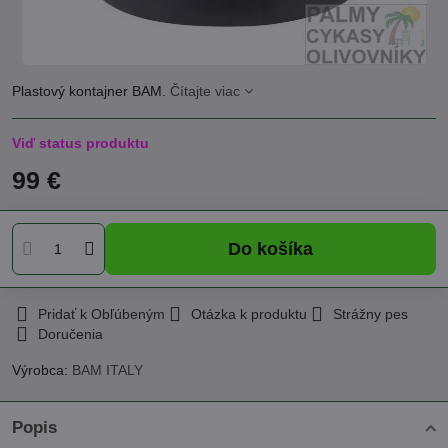
Plastový kontajner BAM.
Čítajte viac
Viď status produktu
99 €
Do košíka
Pridať k Obľúbeným
Otázka k produktu
Strážny pes
Doručenia
Výrobca:
BAM ITALY
Popis