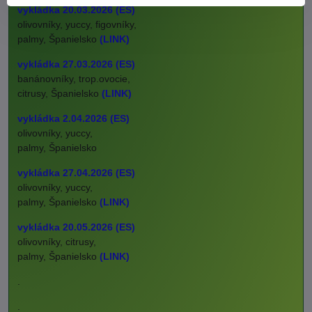
vykládka 20.03.2026 (ES)
olivovníky, yuccy, figovníky,
palmy, Španielsko
(LINK)
vykládka 27.03.2026 (ES)
banánovníky, trop.ovocie,
citrusy, Španielsko
(LINK)
vykládka 2.04.2026 (ES)
olivovníky, yuccy,
palmy, Španielsko
vykládka 27.04.2026 (ES)
olivovníky, yuccy,
palmy, Španielsko
(LINK)
vykládka 20.05.2026 (ES)
olivovníky, citrusy,
palmy, Španielsko
(LINK)
.
.