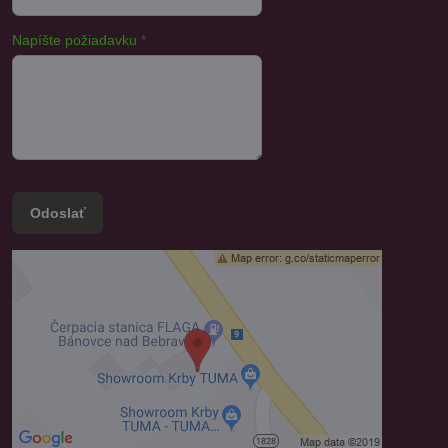
Napíšte požiadavku
*
Odoslať