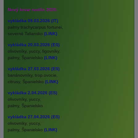
Nový tovar rastlín 2026:
vykládka 09.03.2026 (IT)
palmy trachycarpus fortunei,
severné Taliansko
(LINK)
vykládka 20.03.2026 (ES)
olivovníky, yuccy, figovníky,
palmy, Španielsko
(LINK)
vykládka 27.03.2026 (ES)
banánovníky, trop.ovocie,
citrusy, Španielsko
(LINK)
vykládka 2.04.2026 (ES)
olivovníky, yuccy,
palmy, Španielsko
vykládka 27.04.2026 (ES)
olivovníky, yuccy,
palmy, Španielsko
(LINK)