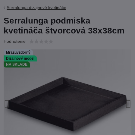
Serralunga dizajnové kvetináče
Serralunga podmiska
kvetináča štvorcová 38x38cm
Hodnotenie
Mrazuvzdorný
Dizajnový model
NA SKLADE