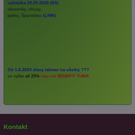
vykládka 20.05.2026 (ES)
olivovníky, citrusy,
palmy, Španielsko
(LINK)
.
.
.
Od 1.6.2024 zľavy takmer na všetky ???
vo výške
až 25%
viac viz BENEFIT TUMA
Kontakt