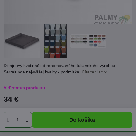
Dizajnový kvetináč od renomovaného talianskeho výrobcu
Serralunga najvyššej kvality - podmiska.
Čítajte viac
Viď status produktu
34 €
Do košíka