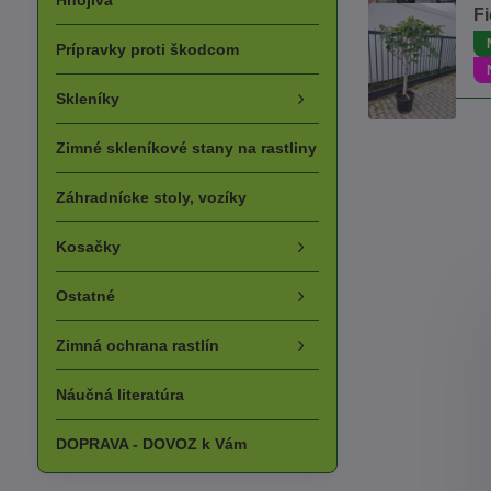
Hnojivá
Fi
Prípravky proti škodcom
Skleníky
Zimné skleníkové stany na rastliny
Záhradnícke stoly, vozíky
Kosačky
Ostatné
Zimná ochrana rastlín
Náučná literatúra
DOPRAVA - DOVOZ k Vám