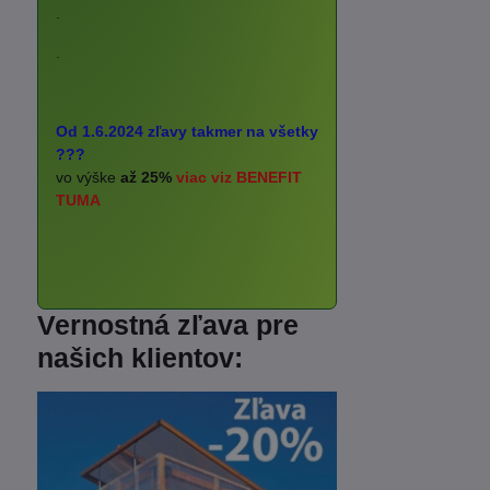
.
.
Od 1.6.2024 zľavy takmer na všetky
???
vo výške
až 25%
viac viz BENEFIT
TUMA
Vernostná zľava pre
našich klientov: