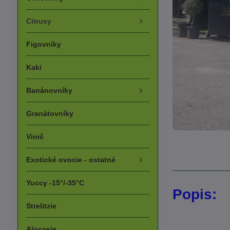
Citrusy
Figovníky
Kaki
Banánovníky
Granátovníky
Vinič
Exotické ovocie - ostatné
Yuccy -15°/-35°C
Popis:
Strelitzie
Alocasie