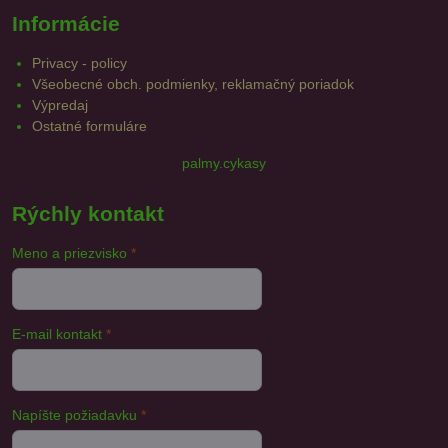
Informácie
Privacy - policy
Všeobecné obch. podmienky, reklamačný poriadok
Výpredaj
Ostatné formuláre
palmy.cykasy
Rýchly kontakt
Meno a priezvisko
*
E-mail kontakt
*
Napíšte požiadavku
*