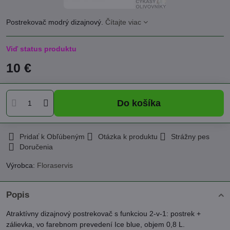
Postrekovač modrý dizajnový.
Čítajte viac
Viď status produktu
10 €
Do košíka
Pridať k Obľúbeným
Otázka k produktu
Strážny pes
Doručenia
Výrobca:
Floraservis
Popis
Atraktívny dizajnový postrekovač s funkciou 2-v-1: postrek +
zálievka, vo farebnom prevedení Ice blue, objem 0,8 L.