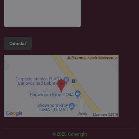
Odoslať
©
2026
Copyright