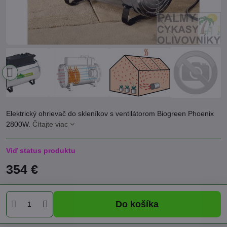
Elektrický ohrievač do skleníkov s ventilátorom Biogreen Phoenix
2800W.
Čítajte viac
Viď status produktu
354 €
Do košíka