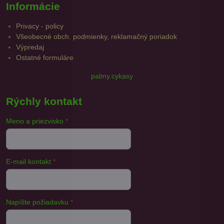
Informácie
Privacy - policy
Všeobecné obch. podmienky, reklamačný poriadok
Výpredaj
Ostatné formuláre
palmy.cykasy
Rýchly kontakt
Meno a priezvisko
*
E-mail kontakt
*
Napíšte požiadavku
*