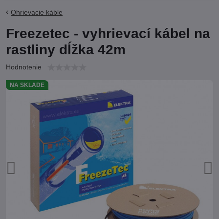
Ohrievacie káble
Freezetec - vyhrievací kábel na
rastliny dĺžka 42m
Hodnotenie
NA SKLADE