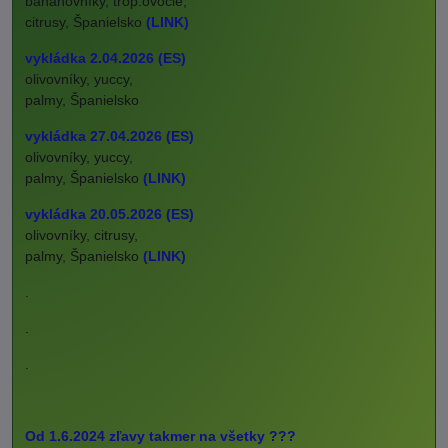
banánovníky, trop.ovocie,
citrusy, Španielsko
(LINK)
vykládka 2.04.2026 (ES)
olivovníky, yuccy,
palmy, Španielsko
vykládka 27.04.2026 (ES)
olivovníky, yuccy,
palmy, Španielsko
(LINK)
vykládka 20.05.2026 (ES)
olivovníky, citrusy,
palmy, Španielsko
(LINK)
.
.
.
Od 1.6.2024 zľavy takmer na všetky ???