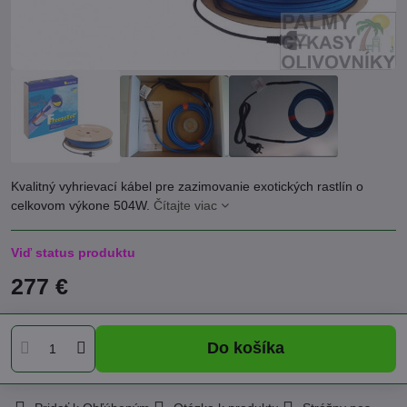
Kvalitný vyhrievací kábel pre zazimovanie exotických rastlín o
celkovom výkone 504W.
Čítajte viac
Viď status produktu
277 €
Do košíka