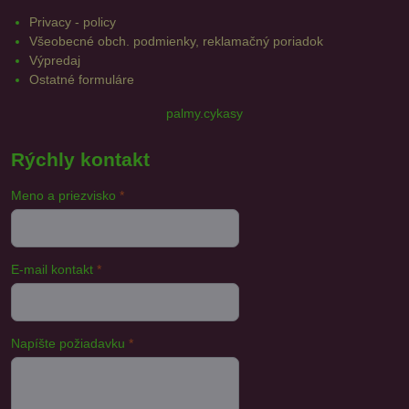
Privacy - policy
Všeobecné obch. podmienky, reklamačný poriadok
Výpredaj
Ostatné formuláre
palmy.cykasy
Rýchly kontakt
Meno a priezvisko
*
E-mail kontakt
*
Napíšte požiadavku
*