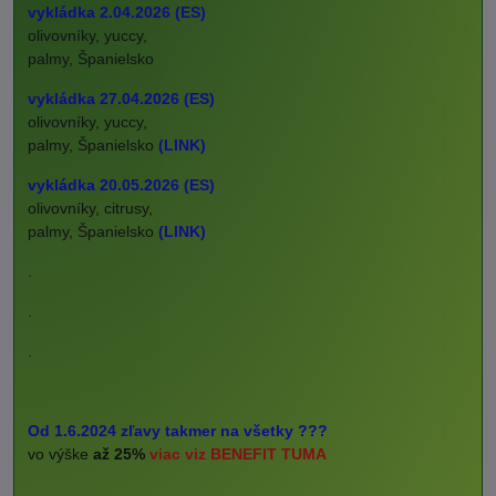
vykládka 2.04.2026 (ES)
olivovníky, yuccy,
palmy, Španielsko
vykládka 27.04.2026 (ES)
olivovníky, yuccy,
palmy, Španielsko
(LINK)
vykládka 20.05.2026 (ES)
olivovníky, citrusy,
palmy, Španielsko
(LINK)
.
.
.
Od 1.6.2024 zľavy takmer na všetky ???
vo výške
až 25%
viac viz BENEFIT TUMA