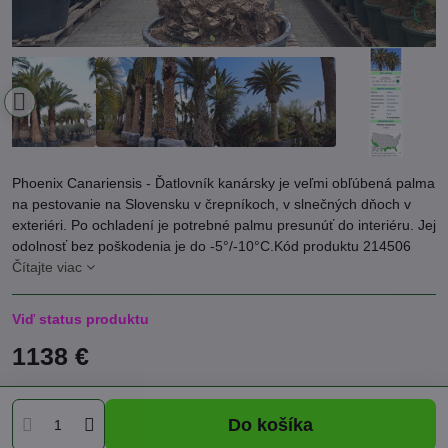
Phoenix Canariensis - Ďatlovník kanársky je veľmi obľúbená palma
na pestovanie na Slovensku v črepníkoch, v slnečných dňoch v
exteriéri. Po ochladení je potrebné palmu presunúť do interiéru. Jej
odolnosť bez poškodenia je do -5°/-10°C.Kód produktu 214506
Čítajte viac
Viď status produktu
1138 €
Do košíka